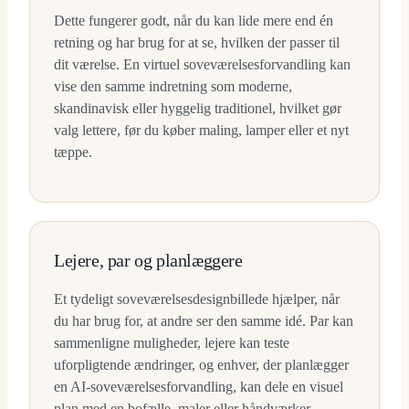
Dette fungerer godt, når du kan lide mere end én
retning og har brug for at se, hvilken der passer til
dit værelse. En virtuel soveværelsesforvandling kan
vise den samme indretning som moderne,
skandinavisk eller hyggelig traditionel, hvilket gør
valg lettere, før du køber maling, lamper eller et nyt
tæppe.
Lejere, par og planlæggere
Et tydeligt soveværelsesdesignbillede hjælper, når
du har brug for, at andre ser den samme idé. Par kan
sammenligne muligheder, lejere kan teste
uforpligtende ændringer, og enhver, der planlægger
en AI-soveværelsesforvandling, kan dele en visuel
plan med en bofælle, maler eller håndværker.