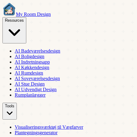
My Room Design
Resources
AI Badeværelsesdesign
AI Boligdesign
AI Indretningsapp
AI Køkkendesign
AI Rumdesign
AI Soveværelsesdesign
AI Stue Design
AI Udvendigt Design
Rumplanlægger
Tools
Visualiseringsværktøj til Vægfarver
Plantegningsgenerator