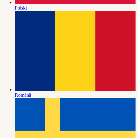
Polski
Română