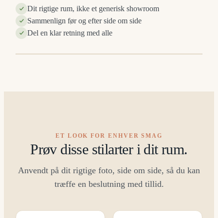
Dit rigtige rum, ikke et generisk showroom
Sammenlign før og efter side om side
Del en klar retning med alle
R
FØR
⇔
ET LOOK FOR ENHVER SMAG
Prøv disse stilarter i dit rum.
Anvendt på dit rigtige foto, side om side, så du kan
træffe en beslutning med tillid.