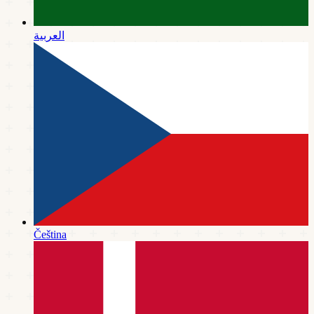
العربية
Čeština