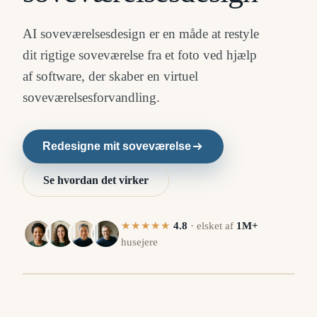
AI soveværelsesdesign er en måde at restyle
dit rigtige soveværelse fra et foto ved hjælp
af software, der skaber en virtuel
soveværelsesforvandling.
Redesigne mit soveværelse
Se hvordan det virker
★★★★★
4.8
·
elsket af
1M+
husejere
R
FØR
⇔