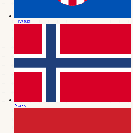
Hrvatski
Norsk