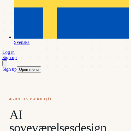
Svenska
Log in
Sign up
Sign up
Open menu
GRATIS VÆRKTØJ
AI
soveværelsesdesign