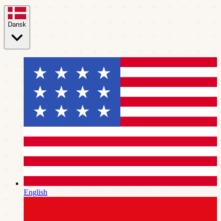
Dansk
English