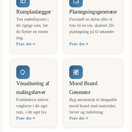
Rumplanlægger
Plantegningsgenerator
Test møbellayouts i
Forvandl en skitse eller et
dit rigtige rum, før
foto til en ren, skaleret 2D-
du flytter en eneste
plantegning på få sekunder.
ting.
Prøv det
Prøv det
Visualisering af
Mood Board
malingsfarver
Generator
Forhåndsvis enhver
Byg automatisk et shoppable
vægfarve i dit eget
mood board med materialer,
rum, i dit eget lys.
farver og indretning.
Prøv det
Prøv det