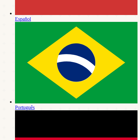
Español
Português