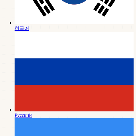
한국어
Русский