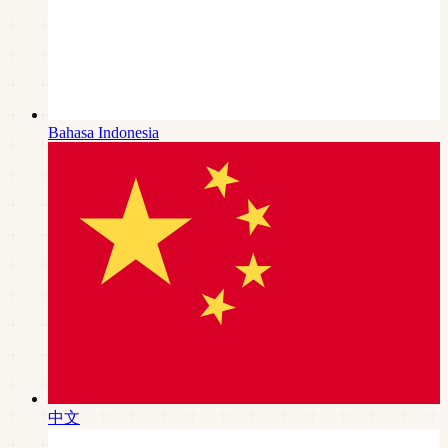
Bahasa Indonesia
中文