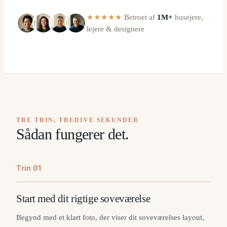
★★★★★
Betroet af
1M+
husejere,
lejere & designere
TRE TRIN, TREDIVE SEKUNDER
Sådan fungerer det.
Trin
0
1
Start med dit rigtige soveværelse
Begynd med et klart foto, der viser dit soveværelses layout,