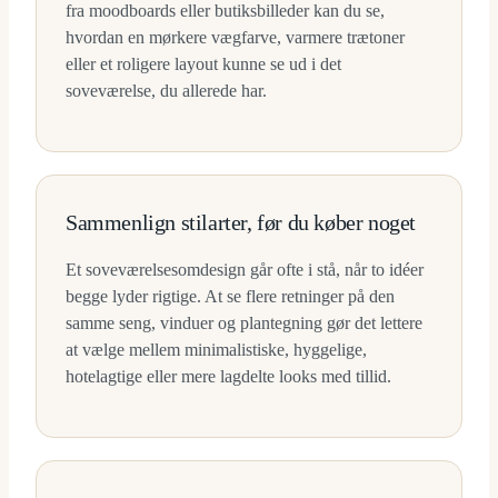
fra moodboards eller butiksbilleder kan du se,
hvordan en mørkere vægfarve, varmere trætoner
eller et roligere layout kunne se ud i det
soveværelse, du allerede har.
Sammenlign stilarter, før du køber noget
Et soveværelsesomdesign går ofte i stå, når to idéer
begge lyder rigtige. At se flere retninger på den
samme seng, vinduer og plantegning gør det lettere
at vælge mellem minimalistiske, hyggelige,
hotelagtige eller mere lagdelte looks med tillid.