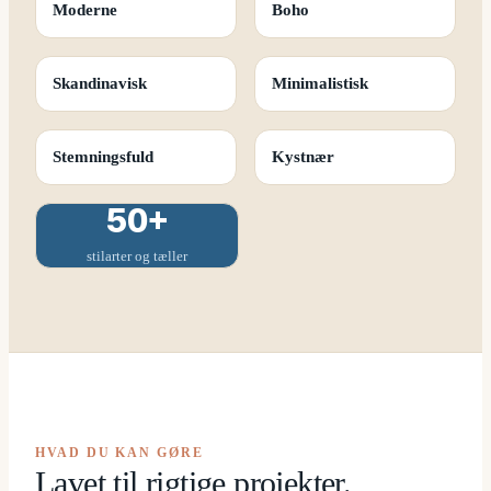
Moderne
Boho
Skandinavisk
Minimalistisk
Stemningsfuld
Kystnær
50+
stilarter og tæller
HVAD DU KAN GØRE
Lavet til rigtige projekter.