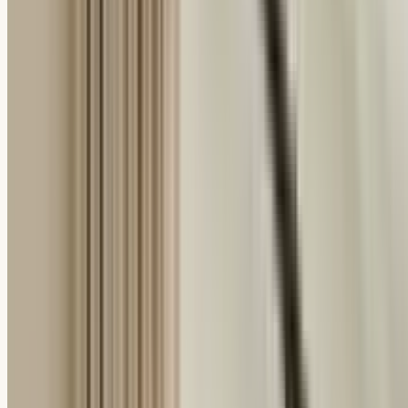
English