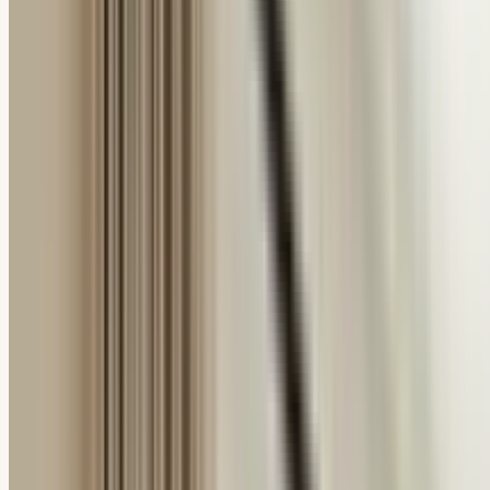
Română