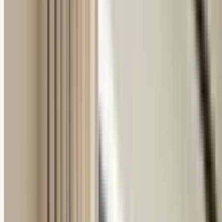
Español