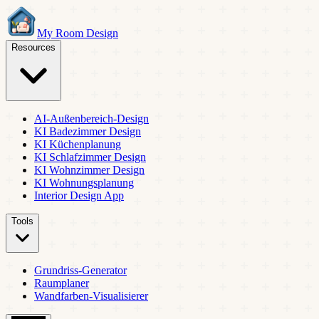
My Room Design
Resources
AI-Außenbereich-Design
KI Badezimmer Design
KI Küchenplanung
KI Schlafzimmer Design
KI Wohnzimmer Design
KI Wohnungsplanung
Interior Design App
Tools
Grundriss-Generator
Raumplaner
Wandfarben-Visualisierer