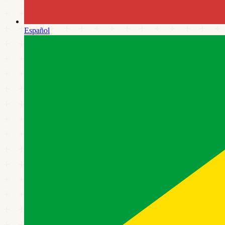
Español