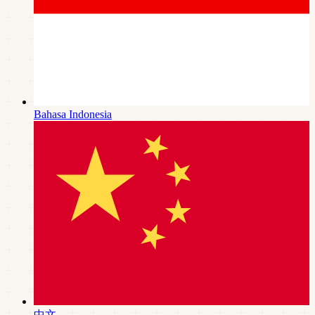
Bahasa Indonesia
中文