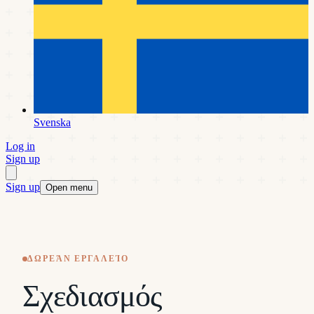
Svenska
Log in
Sign up
Sign up
Open menu
ΔΩΡΕΆΝ ΕΡΓΑΛΕΊΟ
Σχεδιασμός