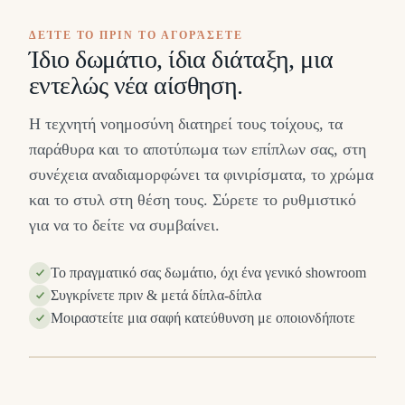
ΔΕΊΤΕ ΤΟ ΠΡΙΝ ΤΟ ΑΓΟΡΆΣΕΤΕ
Ίδιο δωμάτιο, ίδια διάταξη, μια
εντελώς νέα αίσθηση.
Η τεχνητή νοημοσύνη διατηρεί τους τοίχους, τα
παράθυρα και το αποτύπωμα των επίπλων σας, στη
συνέχεια αναδιαμορφώνει τα φινιρίσματα, το χρώμα
και το στυλ στη θέση τους. Σύρετε το ρυθμιστικό
για να το δείτε να συμβαίνει.
Το πραγματικό σας δωμάτιο, όχι ένα γενικό showroom
Συγκρίνετε πριν & μετά δίπλα-δίπλα
Μοιραστείτε μια σαφή κατεύθυνση με οποιονδήποτε
Ά
ΠΡΙΝ
⇔