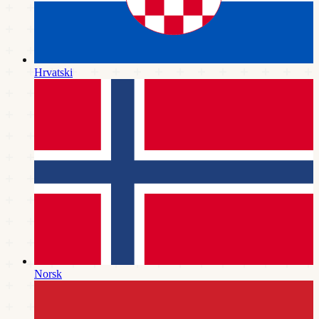
Hrvatski
Norsk