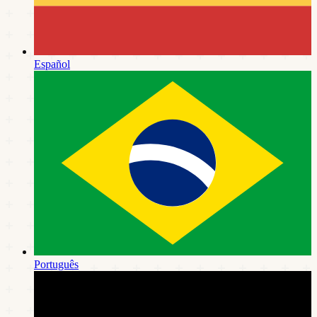
Español
Português