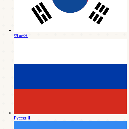
한국어
Русский