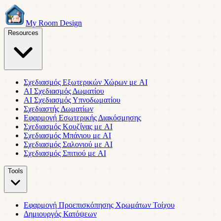
My Room Design
Resources
Σχεδιασμός Εξωτερικών Χώρων με AI
AI Σχεδιασμός Δωματίου
AI Σχεδιασμός Υπνοδωματίου
Σχεδιαστής Δωματίων
Εφαρμογή Εσωτερικής Διακόσμησης
Σχεδιασμός Κουζίνας με AI
Σχεδιασμός Μπάνιου με AI
Σχεδιασμός Σαλονιού με AI
Σχεδιασμός Σπιτιού με AI
Tools
Εφαρμογή Προεπισκόπησης Χρωμάτων Τοίχου
Δημιουργός Κατόψεων