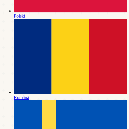
Polski
Română