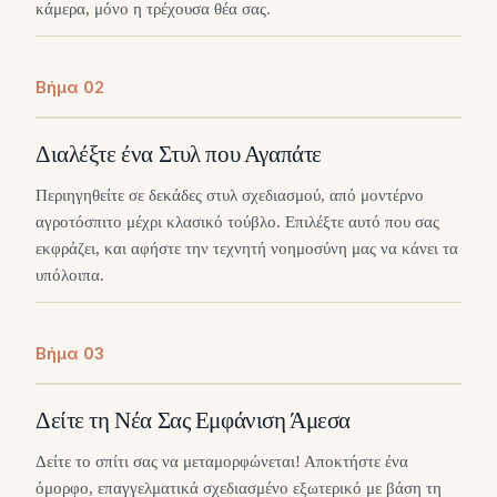
κάμερα, μόνο η τρέχουσα θέα σας.
Βήμα
0
2
Διαλέξτε ένα Στυλ που Αγαπάτε
Περιηγηθείτε σε δεκάδες στυλ σχεδιασμού, από μοντέρνο
αγροτόσπιτο μέχρι κλασικό τούβλο. Επιλέξτε αυτό που σας
εκφράζει, και αφήστε την τεχνητή νοημοσύνη μας να κάνει τα
υπόλοιπα.
Βήμα
0
3
Δείτε τη Νέα Σας Εμφάνιση Άμεσα
Δείτε το σπίτι σας να μεταμορφώνεται! Αποκτήστε ένα
όμορφο, επαγγελματικά σχεδιασμένο εξωτερικό με βάση τη