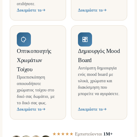
οτιδήποτε.
Δοκιμάστε το
Δοκιμάστε το
Οπτικοποιητής
Δημιουργός Mood
Χρωμάτων
Board
Αυτόματη δημιουργία
Τοίχου
ενός mood board με
Προεπισκόπηση
υλικά, χρώματα και
οποιουδήποτε
διακόσμηση που
χρώματος τοίχου στο
μπορείτε να αγοράσετε.
δικό σας δωμάτιο, με
το δικό σας φως.
Δοκιμάστε το
Δοκιμάστε το
★★★★★
Εμπιστεύονται
1M+