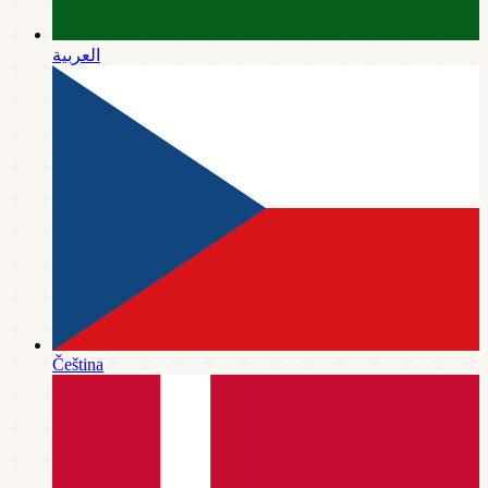
العربية
Čeština