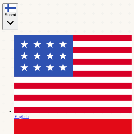
Suomi
English