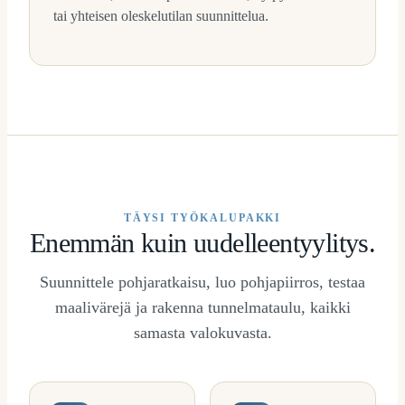
tai yhteisen oleskelutilan suunnittelua.
TÄYSI TYÖKALUPAKKI
Enemmän kuin uudelleentyylitys.
Suunnittele pohjaratkaisu, luo pohjapiirros, testaa
maalivärejä ja rakenna tunnelmataulu, kaikki
samasta valokuvasta.