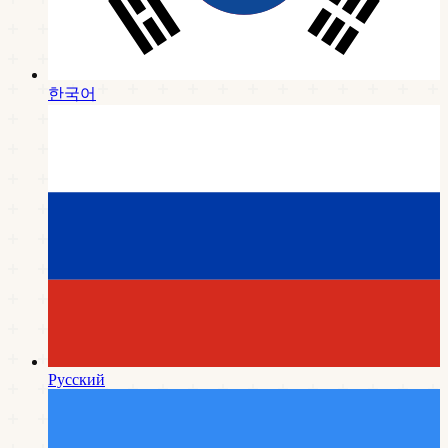
한국어
Русский