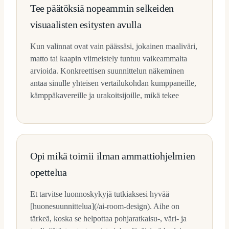
Tee päätöksiä nopeammin selkeiden
visuaalisten esitysten avulla
Kun valinnat ovat vain päässäsi, jokainen maaliväri,
matto tai kaapin viimeistely tuntuu vaikeammalta
arvioida. Konkreettisen suunnittelun näkeminen
antaa sinulle yhteisen vertailukohdan kumppaneille,
kämppäkavereille ja urakoitsijoille, mikä tekee
Opi mikä toimii ilman ammattiohjelmien
opettelua
Et tarvitse luonnoskykyjä tutkiaksesi hyvää
[huonesuunnittelua](/ai-room-design). Aihe on
tärkeä, koska se helpottaa pohjaratkaisu-, väri- ja