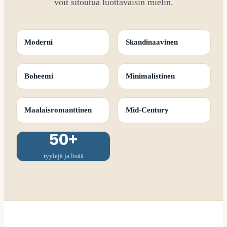
voit sitoutua luottavaisin mielin.
Moderni
Skandinaavinen
Boheemi
Minimalistinen
Maalaisromanttinen
Mid-Century
50+
tyylejä ja lisää