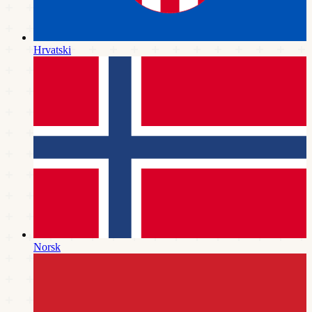
Hrvatski
Norsk