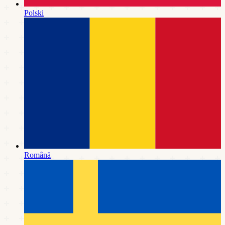
Polski
Română