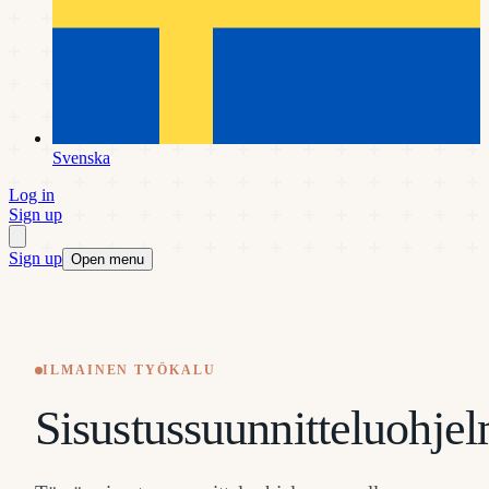
Svenska
Log in
Sign up
Sign up
Open menu
ILMAINEN TYÖKALU
Sisustussuunnitteluohje