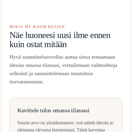
MIKSI MY ROOM DESIGN
Näe huoneesi uusi ilme ennen
kuin ostat mitään
Hyvä suunnittelusovellus auttaa sinua testaamaan
ideoita omassa tilassasi, vertailemaan vaihtoehtoja
selkeästi ja suunnittelemaan muutoksia
itsevarmemmin.
Kuvittele tulos omassa tilassasi
Suurin arvo on yksinkertainen: voit nähdä ideoita jo
olemassa olevassa huoneessasi. Tämä kaventaa