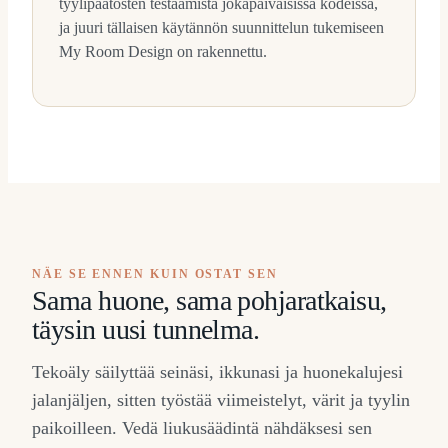
tyylipäätösten testaamista jokapäiväisissä kodeissa,
ja juuri tällaisen käytännön suunnittelun tukemiseen
My Room Design on rakennettu.
NÄE SE ENNEN KUIN OSTAT SEN
Sama huone, sama pohjaratkaisu,
täysin uusi tunnelma.
Tekoäly säilyttää seinäsi, ikkunasi ja huonekalujesi
jalanjäljen, sitten työstää viimeistelyt, värit ja tyylin
paikoilleen. Vedä liukusäädintä nähdäksesi sen