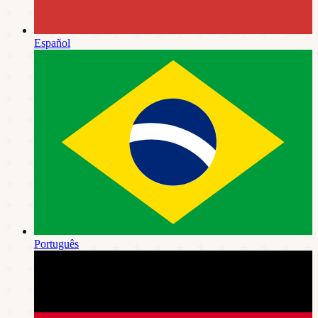
Español
Português