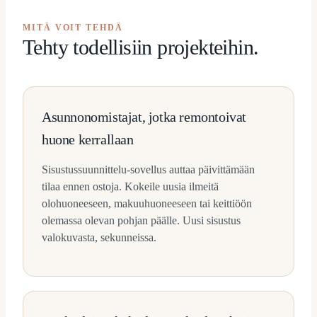
MITÄ VOIT TEHDÄ
Tehty todellisiin projekteihin.
Asunnonomistajat, jotka remontoivat
huone kerrallaan
Sisustussuunnittelu-sovellus auttaa päivittämään
tilaa ennen ostoja. Kokeile uusia ilmeitä
olohuoneeseen, makuuhuoneeseen tai keittiöön
olemassa olevan pohjan päälle. Uusi sisustus
valokuvasta, sekunneissa.