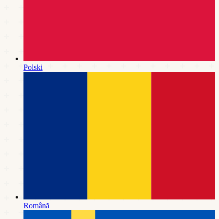
Polski
Română