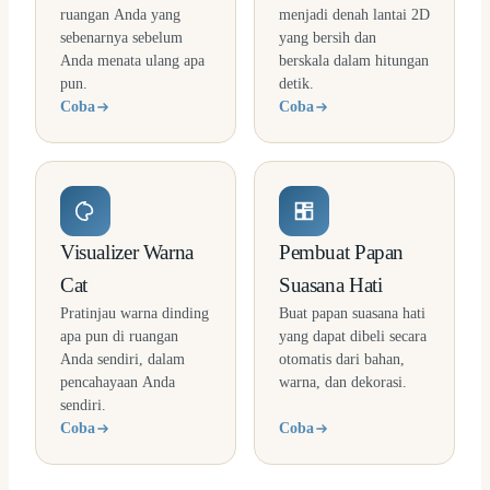
ruangan Anda yang
menjadi denah lantai 2D
sebenarnya sebelum
yang bersih dan
Anda menata ulang apa
berskala dalam hitungan
pun.
detik.
Coba
Coba
Visualizer Warna
Pembuat Papan
Cat
Suasana Hati
Pratinjau warna dinding
Buat papan suasana hati
apa pun di ruangan
yang dapat dibeli secara
Anda sendiri, dalam
otomatis dari bahan,
pencahayaan Anda
warna, dan dekorasi.
sendiri.
Coba
Coba