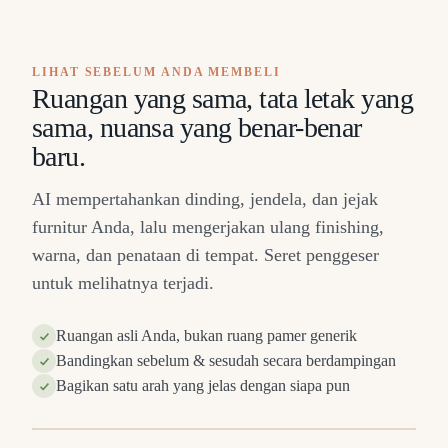
LIHAT SEBELUM ANDA MEMBELI
Ruangan yang sama, tata letak yang
sama, nuansa yang benar-benar
baru.
AI mempertahankan dinding, jendela, dan jejak
furnitur Anda, lalu mengerjakan ulang finishing,
warna, dan penataan di tempat. Seret penggeser
untuk melihatnya terjadi.
Ruangan asli Anda, bukan ruang pamer generik
Bandingkan sebelum & sesudah secara berdampingan
Bagikan satu arah yang jelas dengan siapa pun
H
SEBELUM
⇔