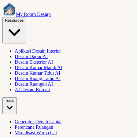
My Room Design
Resources
Aplikasi Desain Interior
Desain Dapur AI
Desain Eksterior AI
Desain Kamar Mandi AI
Desain Kamar Tidur AI
Desain Ruang Tamu AI
Desain Ruangan AI
AI Desain Rumah
Tools
Generator Denah Lantai
Perencana Ruangan
Visualisasi Warna Cat