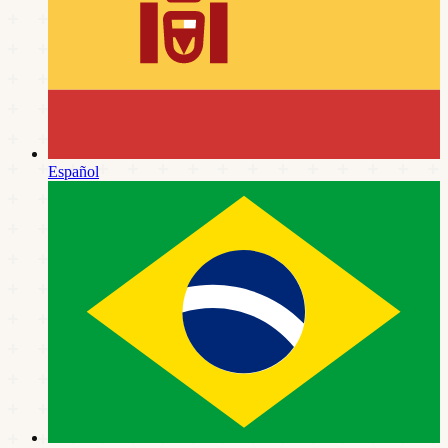
Español