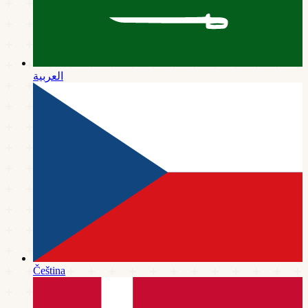
العربية
Čeština