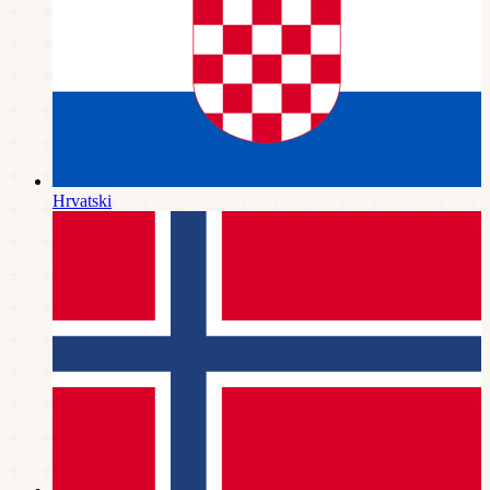
Hrvatski