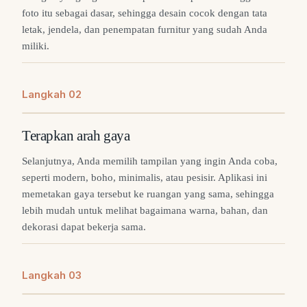
foto itu sebagai dasar, sehingga desain cocok dengan tata
letak, jendela, dan penempatan furnitur yang sudah Anda
miliki.
Langkah
0
2
Terapkan arah gaya
Selanjutnya, Anda memilih tampilan yang ingin Anda coba,
seperti modern, boho, minimalis, atau pesisir. Aplikasi ini
memetakan gaya tersebut ke ruangan yang sama, sehingga
lebih mudah untuk melihat bagaimana warna, bahan, dan
dekorasi dapat bekerja sama.
Langkah
0
3