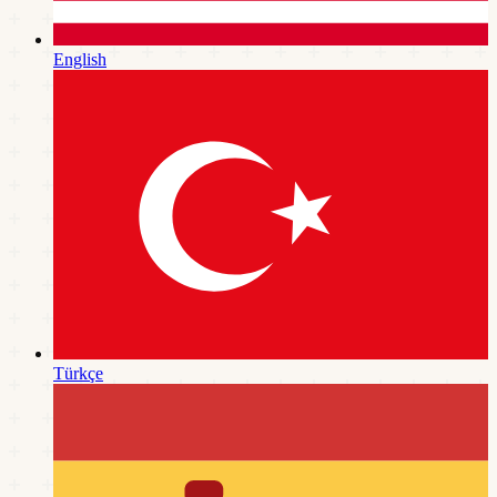
English
Türkçe