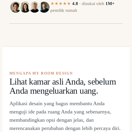
★★★★★
4.8
·
disukai oleh
1M+
pemilik rumah
H
SEBELUM
⇔
MENGAPA MY ROOM DESIGN
Lihat kamar asli Anda, sebelum
Anda mengeluarkan uang.
Aplikasi desain yang bagus membantu Anda
menguji ide pada ruang Anda yang sebenarnya,
membandingkan opsi dengan jelas, dan
merencanakan perubahan dengan lebih percaya diri.