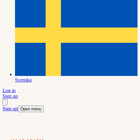
Svenska
Log in
Sign up
Sign up
Open menu