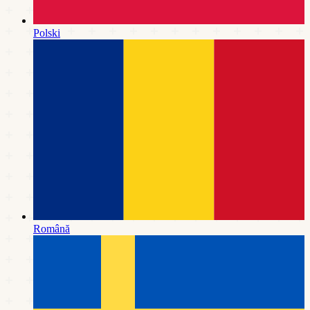
Polski
Română