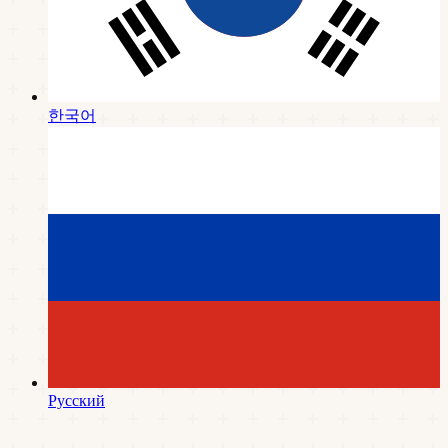
한국어
Русский