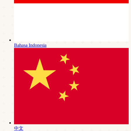
Bahasa Indonesia
中文