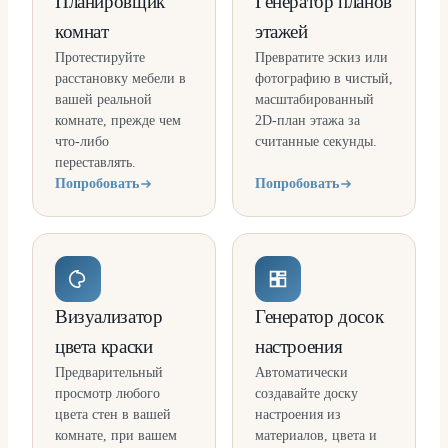
Планировщик
Генератор планов
комнат
этажей
Протестируйте
Превратите эскиз или
расстановку мебели в
фотографию в чистый,
вашей реальной
масштабированный
комнате, прежде чем
2D-план этажа за
что-либо
считанные секунды.
переставлять.
Попробовать
Попробовать
Визуализатор
Генератор досок
цвета краски
настроения
Предварительный
Автоматически
просмотр любого
создавайте доску
цвета стен в вашей
настроения из
комнате, при вашем
материалов, цвета и