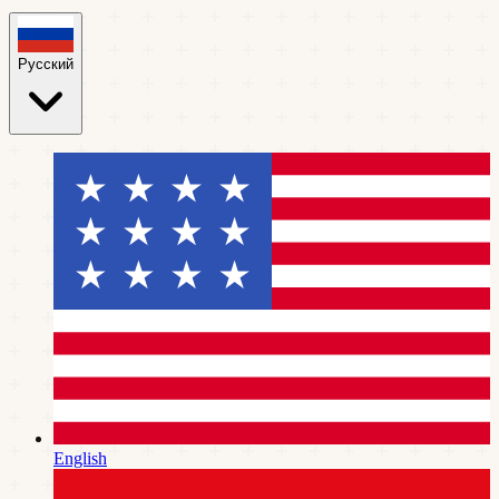
Русский
English