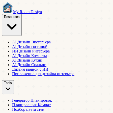
My Room Design
Resources
AI Дизайн Экстерьера
AI Дизайн гостиной
ИИ дизайн интерьера
AI Дизайн Комнаты
AI Дизайн Кухни
AI Дизайн Спальни
Дизайн ванной с ИИ
Приложение для дизайна интерьера
Tools
Генератор Планировок
Планировщик Комнат
Подбор цвета стен