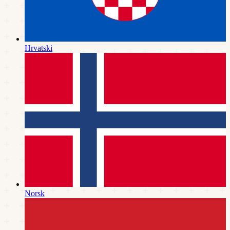
Hrvatski
Norsk