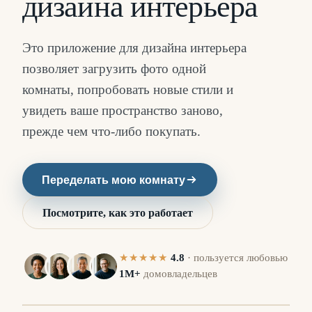
дизайна интерьера
Это приложение для дизайна интерьера
позволяет загрузить фото одной
комнаты, попробовать новые стили и
увидеть ваше пространство заново,
прежде чем что-либо покупать.
Переделать мою комнату
Посмотрите, как это работает
★★★★★
4.8
·
пользуется любовью
1M+
домовладельцев
Е
ДО
⇔