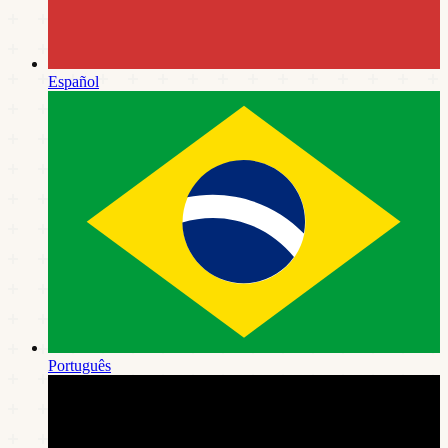
Español
Português