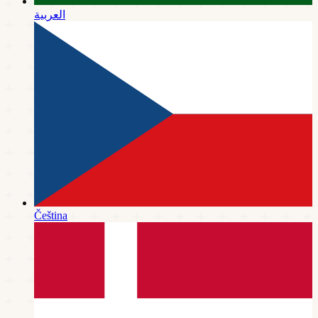
العربية
Čeština