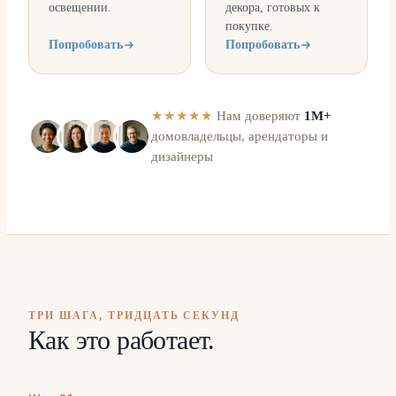
освещении.
декора, готовых к
покупке.
Попробовать
Попробовать
★★★★★
Нам доверяют
1M+
домовладельцы, арендаторы и
дизайнеры
ТРИ ШАГА, ТРИДЦАТЬ СЕКУНД
Как это работает.