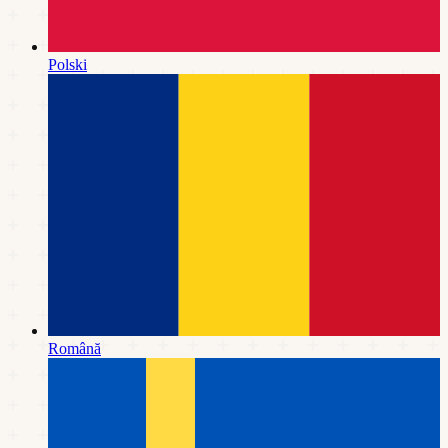
Polski
Română