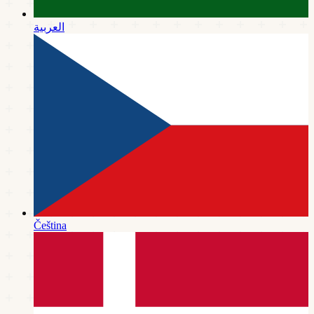
العربية
Čeština