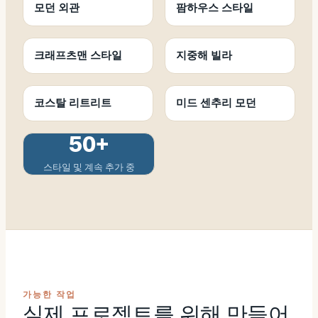
모던 외관
팜하우스 스타일
크래프츠맨 스타일
지중해 빌라
코스탈 리트리트
미드 센추리 모던
50+
스타일 및 계속 추가 중
가능한 작업
실제 프로젝트를 위해 만들어