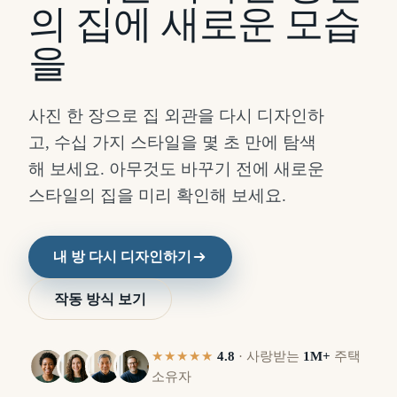
의 집에 새로운 모습
을
사진 한 장으로 집 외관을 다시 디자인하
고, 수십 가지 스타일을 몇 초 만에 탐색
해 보세요. 아무것도 바꾸기 전에 새로운
스타일의 집을 미리 확인해 보세요.
내 방 다시 디자인하기
작동 방식 보기
★★★★★
4.8
·
사랑받는
1M+
주택
이
이
소유자
후
전