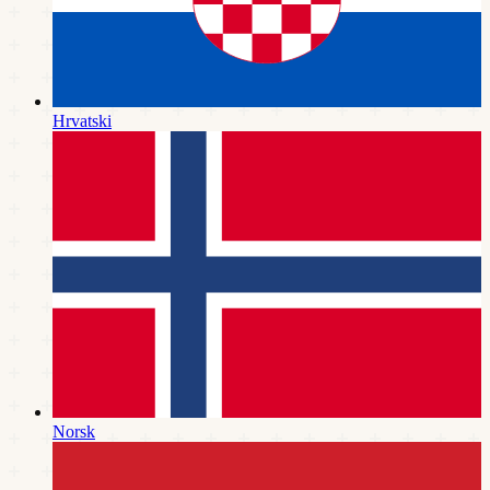
Hrvatski
Norsk