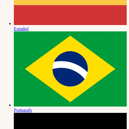
Español
Português