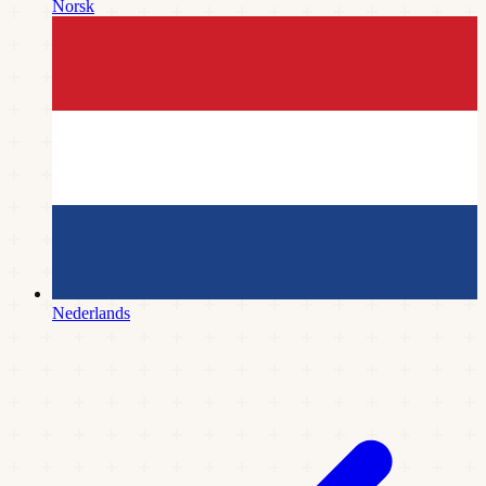
Norsk
Nederlands