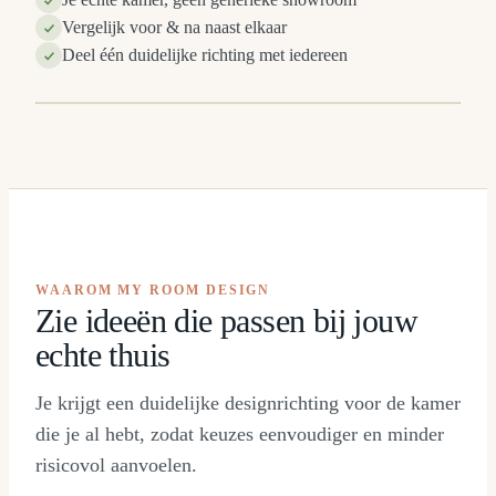
Vergelijk voor & na naast elkaar
Deel één duidelijke richting met iedereen
A
VOOR
⇔
WAAROM MY ROOM DESIGN
Zie ideeën die passen bij jouw
echte thuis
Je krijgt een duidelijke designrichting voor de kamer
die je al hebt, zodat keuzes eenvoudiger en minder
risicovol aanvoelen.