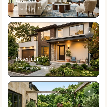
12 kamertypes · 50+ stijlen
Exterieur
Gevels, patio's & uitstraling