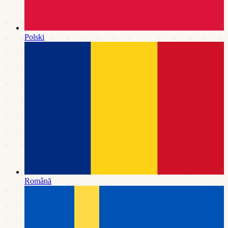
Polski
Română