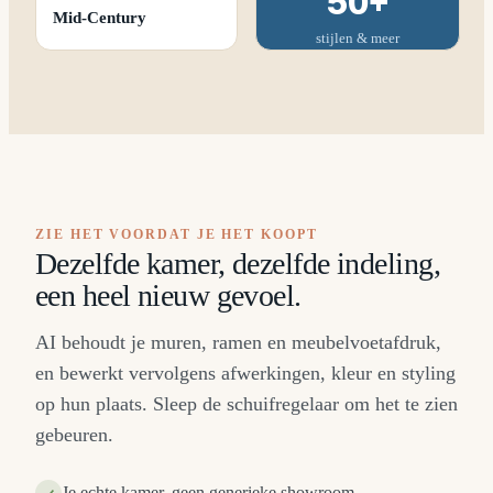
50+
Mid-Century
stijlen & meer
ZIE HET VOORDAT JE HET KOOPT
Dezelfde kamer, dezelfde indeling,
een heel nieuw gevoel.
AI behoudt je muren, ramen en meubelvoetafdruk,
en bewerkt vervolgens afwerkingen, kleur en styling
op hun plaats. Sleep de schuifregelaar om het te zien
gebeuren.
Je echte kamer, geen generieke showroom