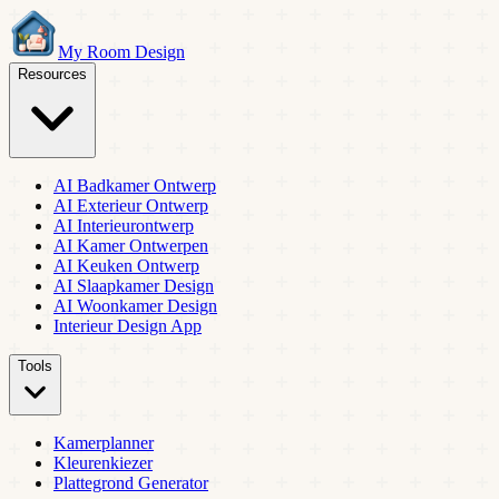
My Room Design
Resources
AI Badkamer Ontwerp
AI Exterieur Ontwerp
AI Interieurontwerp
AI Kamer Ontwerpen
AI Keuken Ontwerp
AI Slaapkamer Design
AI Woonkamer Design
Interieur Design App
Tools
Kamerplanner
Kleurenkiezer
Plattegrond Generator