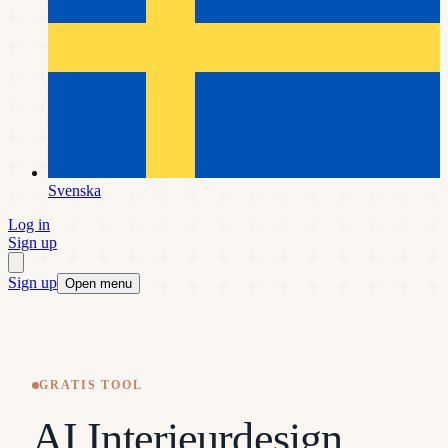
Svenska
Log in
Sign up
Sign up
Open menu
GRATIS TOOL
AI Interieurdesign