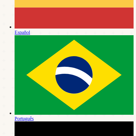
Español
Português