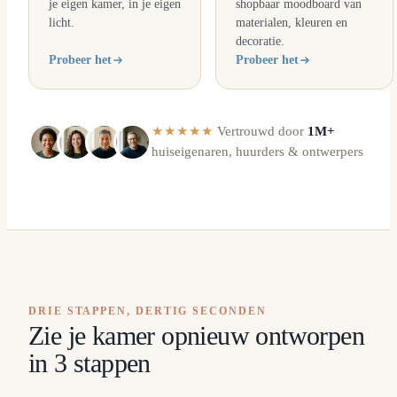
je eigen kamer, in je eigen
shopbaar moodboard van
licht.
materialen, kleuren en
decoratie.
Probeer het
Probeer het
★★★★★
Vertrouwd door
1M+
huiseigenaren, huurders & ontwerpers
DRIE STAPPEN, DERTIG SECONDEN
Zie je kamer opnieuw ontworpen
in 3 stappen