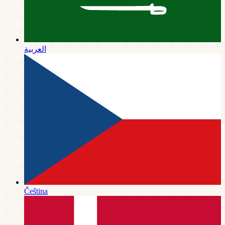
العربية
Čeština