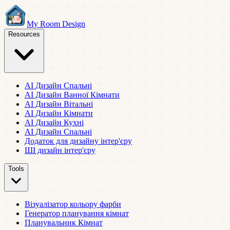
My Room Design
Resources
AI Дизайн Спальні
AI Дизайн Ванної Кімнати
AI Дизайн Вітальні
AI Дизайн Кімнати
AI Дизайн Кухні
AI Дизайн Спальні
Додаток для дизайну інтер'єру
ШІ дизайн інтер'єру
Tools
Візуалізатор кольору фарби
Генератор планування кімнат
Планувальник Кімнат