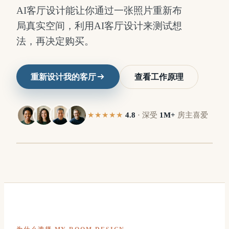
AI客厅设计能让你通过一张照片重新布
局真实空间，利用AI客厅设计来测试想
法，再决定购买。
重新设计我的客厅
查看工作原理
之
之
★★★★★
4.8
·
深受
1M+
房主喜爱
后
前
⇔