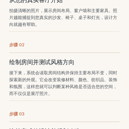
从您的真实客厅开始
拍摄清晰的照片，展示房间布局、窗户墙和主要家具。照
片越能捕捉到您真实的沙发、椅子、桌子和灯光，设计方
向就越有帮助。
步骤
0
2
绘制房间并测试风格方向
接下来，系统会读取房间结构并保持主要布局不变，同时
探索新的外观。它会改变装修材料、颜色、纺织品、装饰
和氛围，这样您就可以判断某种风格是否适合您的空间，
而不仅仅是展厅照片。
步骤
0
3