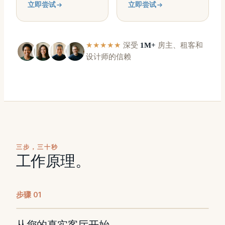
立即尝试
立即尝试
★★★★★
深受
1M+
房主、租客和
设计师的信赖
三步，三十秒
工作原理。
步骤
0
1