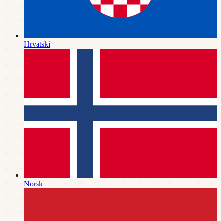
Hrvatski
Norsk