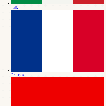
Italiano
Français