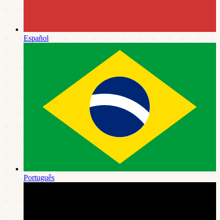
Español
Português