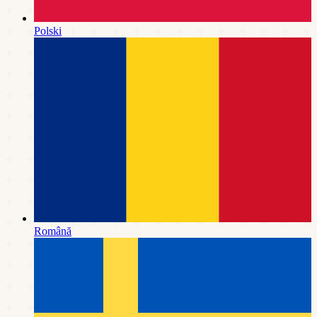
Polski
Română