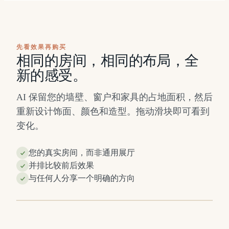
先看效果再购买
相同的房间，相同的布局，全
新的感受。
AI 保留您的墙壁、窗户和家具的占地面积，然后
重新设计饰面、颜色和造型。拖动滑块即可看到
变化。
您的真实房间，而非通用展厅
并排比较前后效果
之
之
与任何人分享一个明确的方向
后
前
⇔