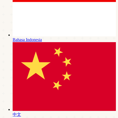
Bahasa Indonesia
中文