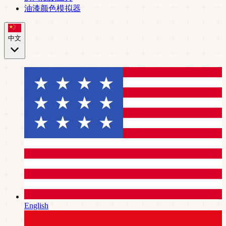
油漆颜色模拟器
中文
English