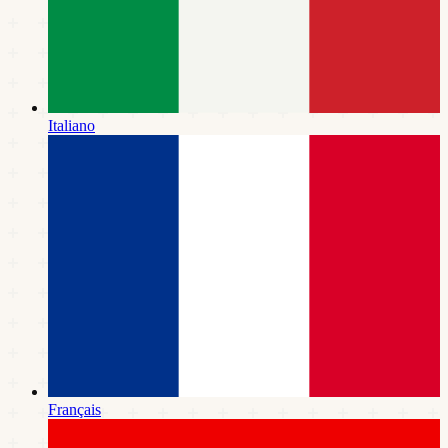
Italiano
Français