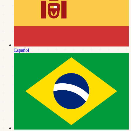
Español