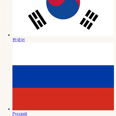
한국어
Русский