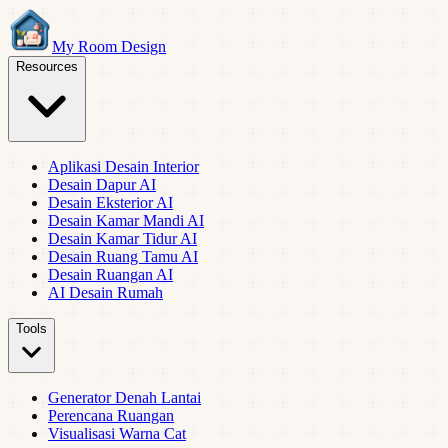
My Room Design
Resources
Aplikasi Desain Interior
Desain Dapur AI
Desain Eksterior AI
Desain Kamar Mandi AI
Desain Kamar Tidur AI
Desain Ruang Tamu AI
Desain Ruangan AI
AI Desain Rumah
Tools
Generator Denah Lantai
Perencana Ruangan
Visualisasi Warna Cat