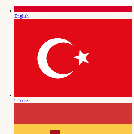
English
Türkçe