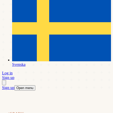
Svenska
Log in
Sign up
Sign up
Open menu