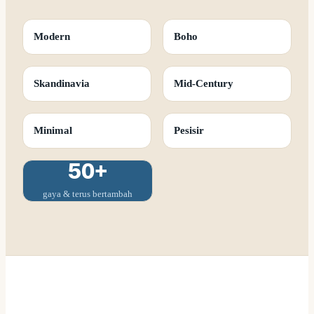
Modern
Boho
Skandinavia
Mid-Century
Minimal
Pesisir
50+
gaya & terus bertambah