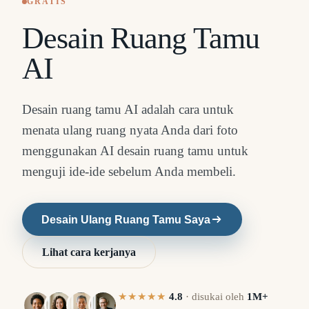
GRATIS
Desain Ruang Tamu
AI
Desain ruang tamu AI adalah cara untuk
menata ulang ruang nyata Anda dari foto
menggunakan AI desain ruang tamu untuk
menguji ide-ide sebelum Anda membeli.
Desain Ulang Ruang Tamu Saya
Lihat cara kerjanya
★★★★★
4.8
·
disukai oleh
1M+