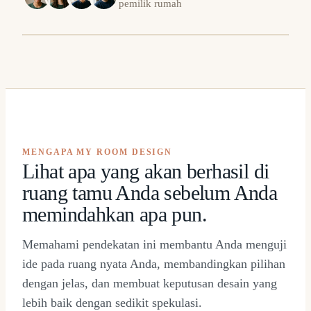
pemilik rumah
H
SEBELUM
⇔
MENGAPA MY ROOM DESIGN
Lihat apa yang akan berhasil di
ruang tamu Anda sebelum Anda
memindahkan apa pun.
Memahami pendekatan ini membantu Anda menguji
ide pada ruang nyata Anda, membandingkan pilihan
dengan jelas, dan membuat keputusan desain yang
lebih baik dengan sedikit spekulasi.