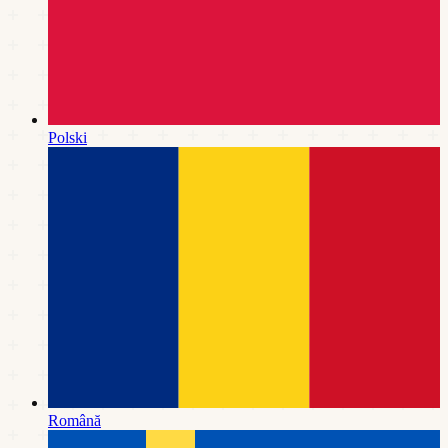
Polski
Română