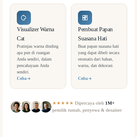
Visualizer Warna
Pembuat Papan
Cat
Suasana Hati
Pratinjau warna dinding
Buat papan suasana hati
apa pun di ruangan
yang dapat dibeli secara
Anda sendiri, dalam
otomatis dari bahan,
pencahayaan Anda
warna, dan dekorasi.
sendiri.
Coba
Coba
★★★★★
Dipercaya oleh
1M+
pemilik rumah, penyewa & desainer