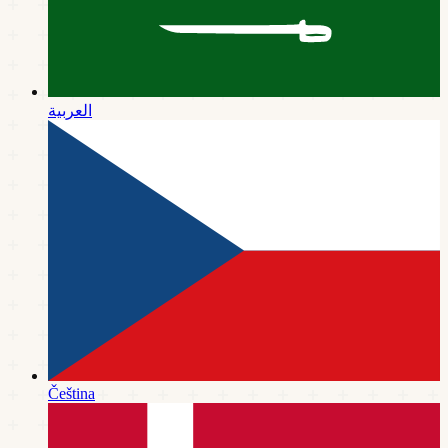
العربية
Čeština