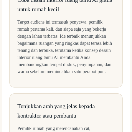
untuk rumah kecil
Target audiens ini termasuk penyewa, pemilik
rumah pertama kali, dan siapa saja yang bekerja
dengan lahan terbatas. Ide terbaik menunjukkan
bagaimana ruangan yang ringkas dapat terasa lebih
tenang dan terbuka, terutama ketika konsep desain
interior ruang tamu AI membantu Anda
membandingkan tempat duduk, penyimpanan, dan
warna sebelum memindahkan satu perabot pun.
Tunjukkan arah yang jelas kepada
kontraktor atau pembantu
Pemilik rumah yang merencanakan cat,