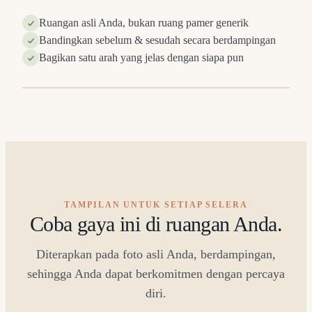
Ruangan asli Anda, bukan ruang pamer generik
Bandingkan sebelum & sesudah secara berdampingan
Bagikan satu arah yang jelas dengan siapa pun
H
SEBELUM
⇔
TAMPILAN UNTUK SETIAP SELERA
Coba gaya ini di ruangan Anda.
Diterapkan pada foto asli Anda, berdampingan,
sehingga Anda dapat berkomitmen dengan percaya
diri.