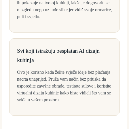
ih pokazuje na tvojoj kuhinji, lakše je dogovoriti se
o izgledu nego uz tuđe slike jer vidiš svoje ormariće,
pult i svjetlo.
Svi koji istražuju besplatan AI dizajn
kuhinja
Ovo je korisno kada želite svježe ideje bez plaćanja
nacrta unaprijed. Pruža vam način bez pritiska da
usporedite završne obrade, testirate stilove i koristite
virtualni dizajn kuhinje kako biste vidjeli što vam se
sviđa u vašem prostoru.