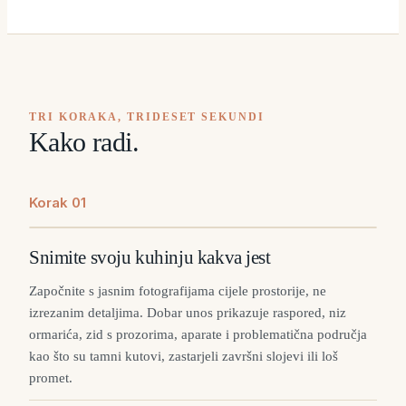
TRI KORAKA, TRIDESET SEKUNDI
Kako radi.
Korak
0
1
Snimite svoju kuhinju kakva jest
Započnite s jasnim fotografijama cijele prostorije, ne
izrezanim detaljima. Dobar unos prikazuje raspored, niz
ormarića, zid s prozorima, aparate i problematična područja
kao što su tamni kutovi, zastarjeli završni slojevi ili loš
promet.