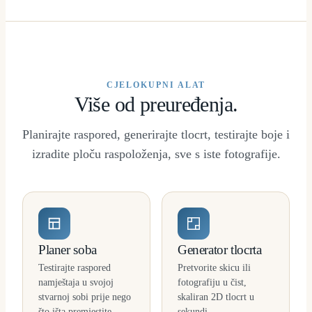
CJELOKUPNI ALAT
Više od preuređenja.
Planirajte raspored, generirajte tlocrt, testirajte boje i
izradite ploču raspoloženja, sve s iste fotografije.
Planer soba
Generator tlocrta
Testirajte raspored
Pretvorite skicu ili
namještaja u svojoj
fotografiju u čist,
stvarnoj sobi prije nego
skaliran 2D tlocrt u
što išta premjestite.
sekundi.