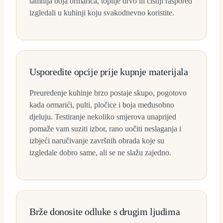
tamnija boja ormarića, toplije drvo ili čistiji raspored
izgledali u kuhinji koju svakodnevno koristite.
Usporedite opcije prije kupnje materijala
Preuređenje kuhinje brzo postaje skupo, pogotovo
kada ormarići, pulti, pločice i boja međusobno
djeluju. Testiranje nekoliko smjerova unaprijed
pomaže vam suziti izbor, rano uočiti neslaganja i
izbjeći naručivanje završnih obrada koje su
izgledale dobro same, ali se ne slažu zajedno.
Brže donosite odluke s drugim ljudima