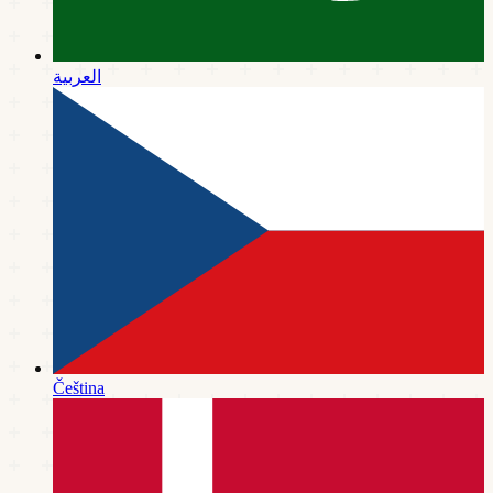
العربية
Čeština