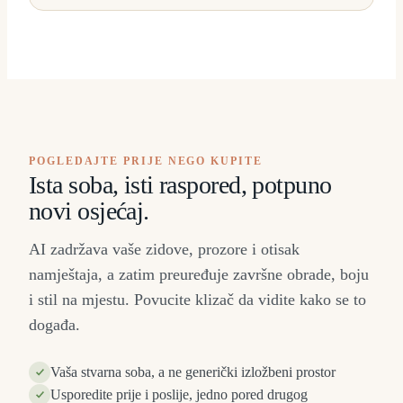
POGLEDAJTE PRIJE NEGO KUPITE
Ista soba, isti raspored, potpuno
novi osjećaj.
AI zadržava vaše zidove, prozore i otisak
namještaja, a zatim preuređuje završne obrade, boju
i stil na mjestu. Povucite klizač da vidite kako se to
događa.
Vaša stvarna soba, a ne generički izložbeni prostor
Usporedite prije i poslije, jedno pored drugog