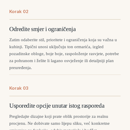
Korak
0
2
Odredite smjer i ograničenja
Zatim odaberite stil, prioritete i ograničenja koja su važna u
kuhinji. Tipični unosi uključuju ton ormarića, izgled
pozadinske obloge, boje boje, raspoloženje rasvjete, potrebe
za pohranom i želite li lagano osvježenje ili detaljniji plan
preuređenja.
Korak
0
3
Usporedite opcije unutar istog rasporeda
Pregledajte dizajne koji prate oblik prostorije za realnu
procjenu. Ne dobivate samo lijepu sliku, već konkretne