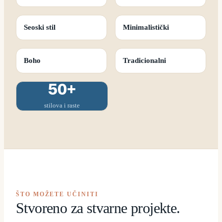
Seoski stil
Minimalistički
Boho
Tradicionalni
50+
stilova i raste
ŠTO MOŽETE UČINITI
Stvoreno za stvarne projekte.