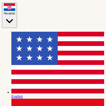
Hrvatski
English