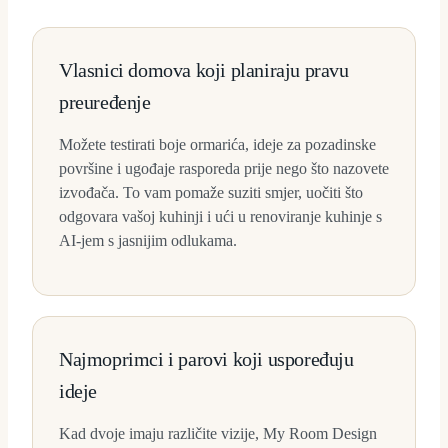
Vlasnici domova koji planiraju pravu
preuređenje
Možete testirati boje ormarića, ideje za pozadinske
površine i ugođaje rasporeda prije nego što nazovete
izvođača. To vam pomaže suziti smjer, uočiti što
odgovara vašoj kuhinji i ući u renoviranje kuhinje s
AI-jem s jasnijim odlukama.
Najmoprimci i parovi koji uspoređuju
ideje
Kad dvoje imaju različite vizije, My Room Design