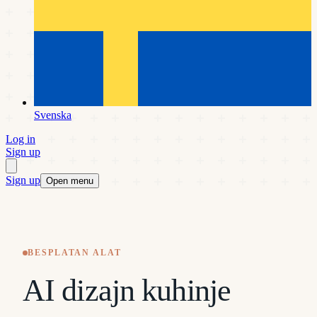
Svenska
Log in
Sign up
Sign up
Open menu
BESPLATAN ALAT
AI dizajn kuhinje