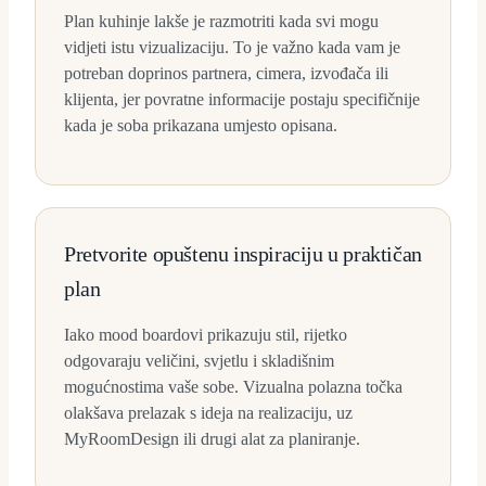
Plan kuhinje lakše je razmotriti kada svi mogu
vidjeti istu vizualizaciju. To je važno kada vam je
potreban doprinos partnera, cimera, izvođača ili
klijenta, jer povratne informacije postaju specifičnije
kada je soba prikazana umjesto opisana.
Pretvorite opuštenu inspiraciju u praktičan
plan
Iako mood boardovi prikazuju stil, rijetko
odgovaraju veličini, svjetlu i skladišnim
mogućnostima vaše sobe. Vizualna polazna točka
olakšava prelazak s ideja na realizaciju, uz
MyRoomDesign ili drugi alat za planiranje.