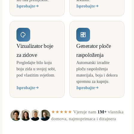
Isprobajte
Isprobajte
Vizualizator boje
Generator ploče
za zidove
raspoloženja
Pregledajte bilo koju
Automatski izradite
boju zida u svojoj sobi,
ploču raspoloženja
pod vlastitim svjetlom.
materijala, boja i dekora
spremnu za kupnju.
Isprobajte
Isprobajte
★★★★★
Vjeruje nam
1M+
vlasnika
domova, najmoprimaca i dizajnera