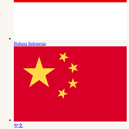
Bahasa Indonesia
中文