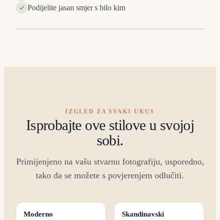
Podijelite jasan smjer s bilo kim
E
PRIJE
⇔
IZGLED ZA SVAKI UKUS
Isprobajte ove stilove u svojoj
sobi.
Primijenjeno na vašu stvarnu fotografiju, usporedno,
tako da se možete s povjerenjem odlučiti.
Moderno
Skandinavski