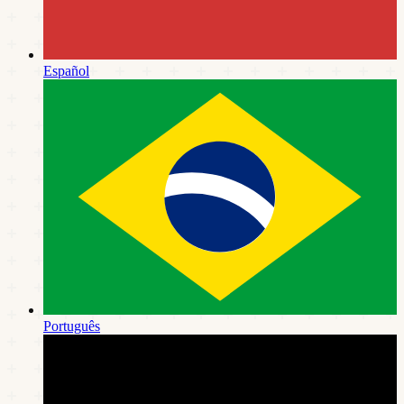
Español
Português