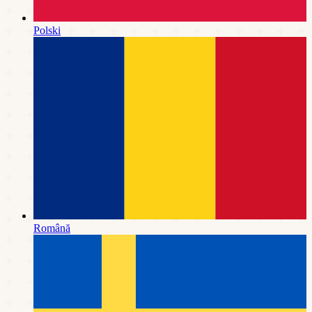
Polski
Română