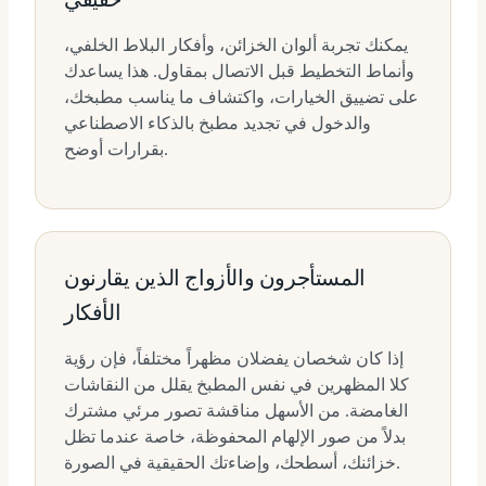
يمكنك تجربة ألوان الخزائن، وأفكار البلاط الخلفي،
وأنماط التخطيط قبل الاتصال بمقاول. هذا يساعدك
على تضييق الخيارات، واكتشاف ما يناسب مطبخك،
والدخول في تجديد مطبخ بالذكاء الاصطناعي
بقرارات أوضح.
المستأجرون والأزواج الذين يقارنون
الأفكار
إذا كان شخصان يفضلان مظهراً مختلفاً، فإن رؤية
كلا المظهرين في نفس المطبخ يقلل من النقاشات
الغامضة. من الأسهل مناقشة تصور مرئي مشترك
بدلاً من صور الإلهام المحفوظة، خاصة عندما تظل
خزائنك، أسطحك، وإضاءتك الحقيقية في الصورة.