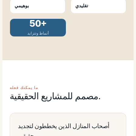
تقليدي
بوهيمي
50+
أنماط وتتزايد
ما يمكنك فعله
مصمم للمشاريع الحقيقية.
أصحاب المنازل الذين يخططون لتجديد
حقيقي