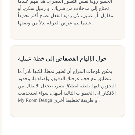
الجميع رؤية نفس التصور البصري. هذا مهم عندما
تحتاج إلى مدخلات من شريك، أو زميل سكن، أو
مقاول، أو عميل، لأن ردود الفعل تصبح أكثر تحديداً
عندما يتم عرض الغرفة بدلاً من وصفها.
حول الإلهام الفضفاض إلى خطة عملية
يمكن للوحات المزاج أن تُظهر نمطاً، لكنها نادراً ما
تتطابق مع حجم غرفتك الدقيق، وإضاءتها، وحدود
التخزين فيها. نقطة انطلاق بصرية تجعل الانتقال من
الأفكار إلى الخطوات التالية أسهل، سواء استخدمت
My Room Design أو طريقة تخطيط أخرى.