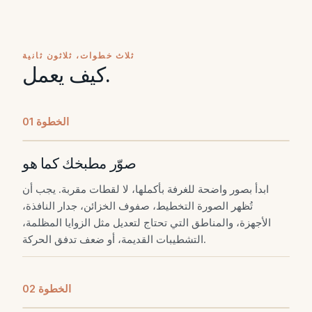
ثلاث خطوات، ثلاثون ثانية
كيف يعمل.
الخطوة
0
1
صوّر مطبخك كما هو
ابدأ بصور واضحة للغرفة بأكملها، لا لقطات مقربة. يجب أن
تُظهر الصورة التخطيط، صفوف الخزائن، جدار النافذة،
الأجهزة، والمناطق التي تحتاج لتعديل مثل الزوايا المظلمة،
التشطيبات القديمة، أو ضعف تدفق الحركة.
الخطوة
0
2