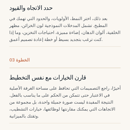
حدد الاتجاه والقيود
بعد ذلك، اختر النمط، الأولويات، والحدود التي تهمك في
المطبخ. تشمل المدخلات النموذجية لون الخزائن، مظهر
الخلفية، ألوان الدهان، إضاءة مميزة، احتياجات التخزين، وما إذا
كنت ترغب بتجديد بسيط أو خطة إعادة تصميم أعمق.
الخطوة
0
3
قارن الخيارات مع نفس التخطيط
أخيرًا، راجع التصميمات التي تحافظ على مساحة الغرفة الأصلية
في الاعتبار حتى تتمكن من الحكم على ما يناسب بالفعل.
النتيجة المفيدة ليست صورة جميلة واحدة، بل مجموعة من
الاتجاهات التي يمكنك مقارنتها لوظائفها، خيارات التشطيب،
وثقتك بالميزانية.