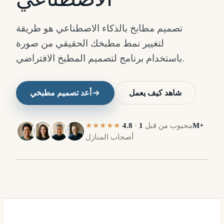
تصميم مطابخ بالذكاء الاصطناعي هو طريقة
لتغيير نمط مطبخك الحقيقي من صورة
باستخدام برنامج لتصميم المطبخ الافتراضي.
شاهد كيف يعمل
أعد تصميم مطبخي
1M+
محبوب من قبل
·
4.8
★★★★★
أصحاب المنازل
قبل
ب
⇔