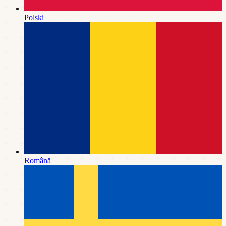
Polski
Română