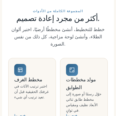
المجموعة الكاملة من الأدوات
أكثر من مجرد إعادة تصميم.
خطط للتخطيط، أنشئ مخططًا أرضيًا، اختبر ألوان
الطلاء، وأنشئ لوحة مزاجية، كل ذلك من نفس
الصورة.
مولد مخططات
مخطط الغرف
اختبر ترتيب الأثاث في
الطوابق
غرفتك الحقيقية قبل أن
حوّل رسمًا أو صورة إلى
تعيد ترتيب أي شيء.
مخطط طابق ثنائي
الأبعاد نظيف ومقياس
في ثوانٍ.
جربها
جربها