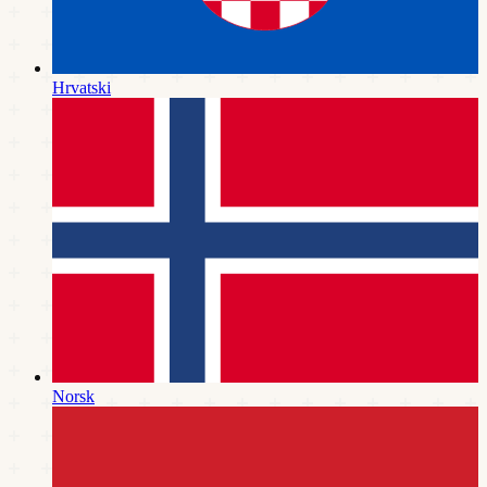
Hrvatski
Norsk