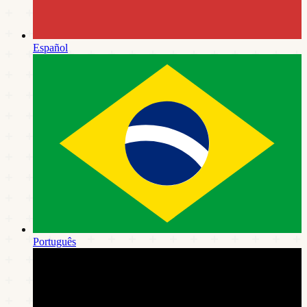
Español
Português