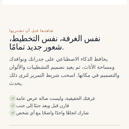
شاهدها قبل أن تشتريها
نفس الغرفة، نفس التخطيط،
شعور جديد تمامًا.
يحافظ الذكاء الاصطناعي على جدرانك ونوافذك
ومساحة الأثاث، ثم يعيد تصميم التشطيبات والألوان
والتصميم في مكانها. اسحب شريط التمرير لترى ذلك
يحدث.
غرفتك الحقيقية، وليست صالة عرض عامة
قارن قبل وبعد جنبًا إلى جنب
شارك اتجاهًا واحدًا واضحًا مع أي شخص
قبل
ب
⇔