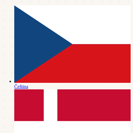
Čeština