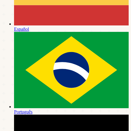
Español
Português