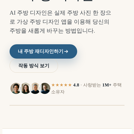
AI 주방 디자인은 실제 주방 사진 한 장으
로 가상 주방 디자인 앱을 이용해 당신의
주방을 새롭게 바꾸는 방법입니다.
내 주방 재디자인하기
작동 방식 보기
★★★★★
4.8
·
사랑받는
1M+
주택
이
이
소유자
후
전
⇔