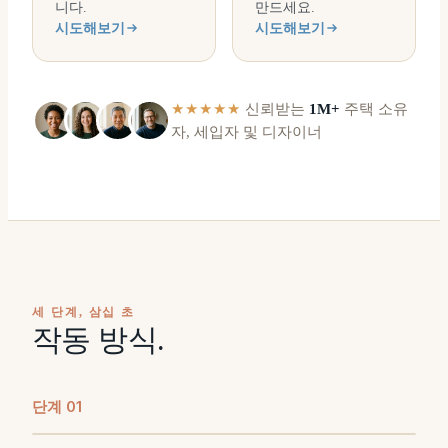
니다.
만드세요.
시도해보기
시도해보기
★★★★★
신뢰받는
1M+
주택 소유
자, 세입자 및 디자이너
세 단계, 삼십 초
작동 방식.
단계
0
1