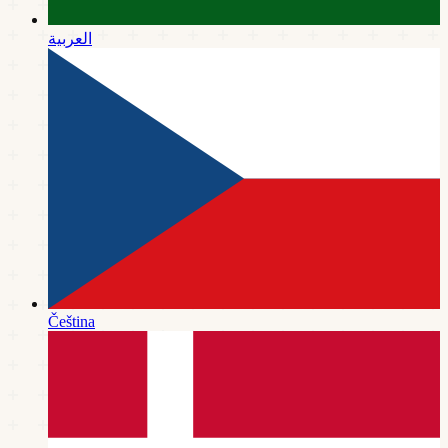
العربية
Čeština