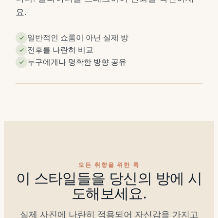
요.
일반적인 쇼룸이 아닌 실제 방
전후를 나란히 비교
이
이
누구에게나 명확한 방향 공유
후
전
⇔
모든 취향을 위한 룩
이 스타일들을 당신의 방에 시
도해보세요.
실제 사진에 나란히 적용되어 자신감을 가지고