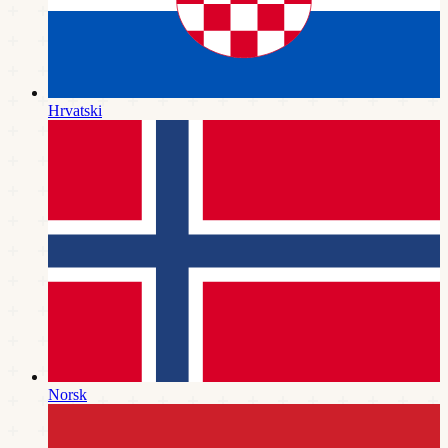
Hrvatski
Norsk