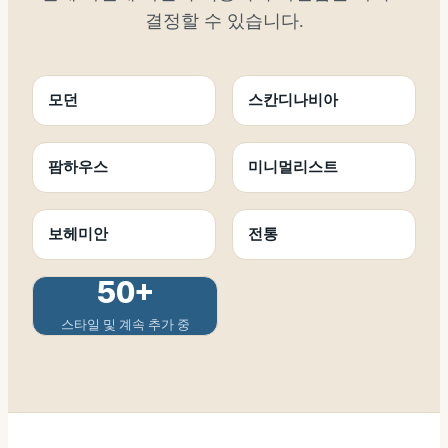
결정할 수 있습니다.
모던
스칸디나비아
팜하우스
미니멀리스트
보헤미안
전통
50+
스타일 및 계속 추가 중