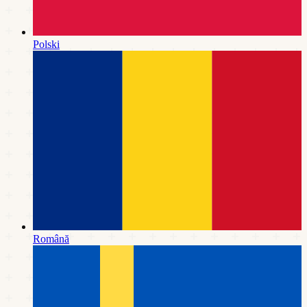
Polski
Română