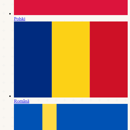
Polski
Română