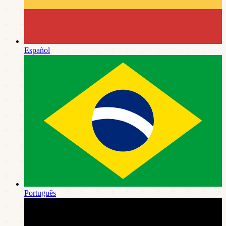
Español
Português