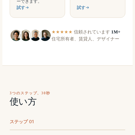
ーできます。
試す
試す
★★★★★
信頼されています
1M+
住宅所有者、賃貸人、デザイナー
3つのステップ、30秒
使い方
ステップ
0
1