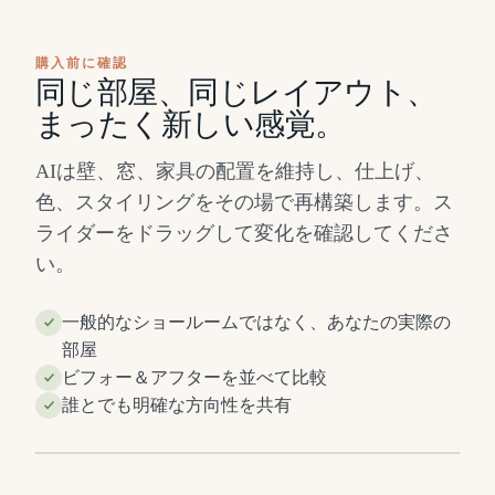
購入前に確認
同じ部屋、同じレイアウト、
まったく新しい感覚。
AIは壁、窓、家具の配置を維持し、仕上げ、
色、スタイリングをその場で再構築します。ス
ライダーをドラッグして変化を確認してくださ
い。
一般的なショールームではなく、あなたの実際の
部屋
変
変
ビフォー＆アフターを並べて比較
更
更
誰とでも明確な方向性を共有
後
前
⇔