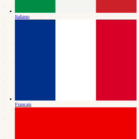
Italiano
Français