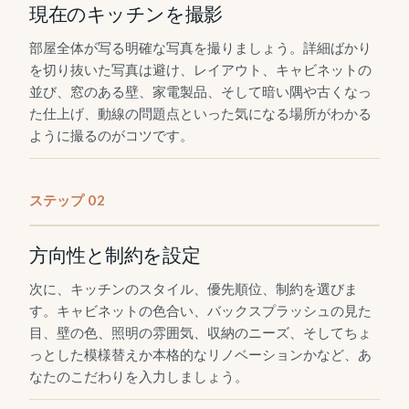
現在のキッチンを撮影
部屋全体が写る明確な写真を撮りましょう。詳細ばかり
を切り抜いた写真は避け、レイアウト、キャビネットの
並び、窓のある壁、家電製品、そして暗い隅や古くなっ
た仕上げ、動線の問題点といった気になる場所がわかる
ように撮るのがコツです。
ステップ
0
2
方向性と制約を設定
次に、キッチンのスタイル、優先順位、制約を選びま
す。キャビネットの色合い、バックスプラッシュの見た
目、壁の色、照明の雰囲気、収納のニーズ、そしてちょ
っとした模様替えか本格的なリノベーションかなど、あ
なたのこだわりを入力しましょう。