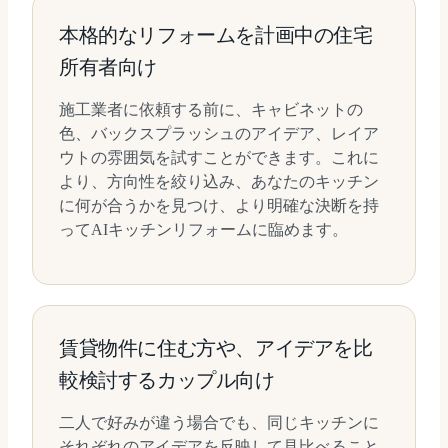
本格的なリフォームを計画中の住宅
所有者向け
施工業者に依頼する前に、キャビネットの
色、バックスプラッシュのアイデア、レイア
ウトの雰囲気を試すことができます。これに
より、方向性を絞り込み、あなたのキッチン
に何が合うかを見つけ、より明確な決断を持
ってAIキッチンリフォームに臨めます。
賃貸物件に住む方や、アイデアを比
較検討するカップル向け
二人で好みが違う場合でも、同じキッチンに
それぞれのアイデアを反映して見比べること