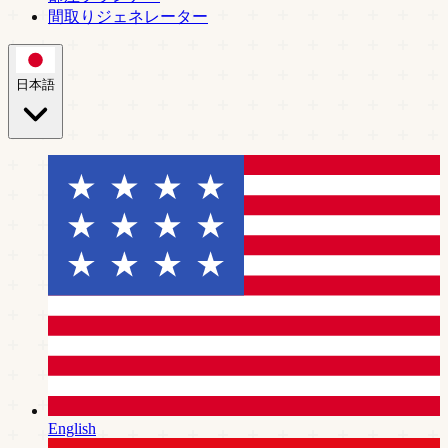
間取りジェネレーター
日本語
English