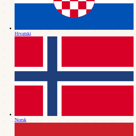
Hrvatski
Norsk