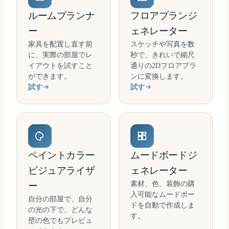
ルームプランナ
フロアプランジ
ー
ェネレーター
家具を配置し直す前
スケッチや写真を数
に、実際の部屋でレ
秒で、きれいで縮尺
イアウトを試すこと
通りの2Dフロアプラ
ができます。
ンに変換します。
試す
試す
ペイントカラー
ムードボードジ
ビジュアライザ
ェネレーター
素材、色、装飾の購
ー
入可能なムードボー
自分の部屋で、自分
ドを自動で作成しま
の光の下で、どんな
す。
壁の色でもプレビュ