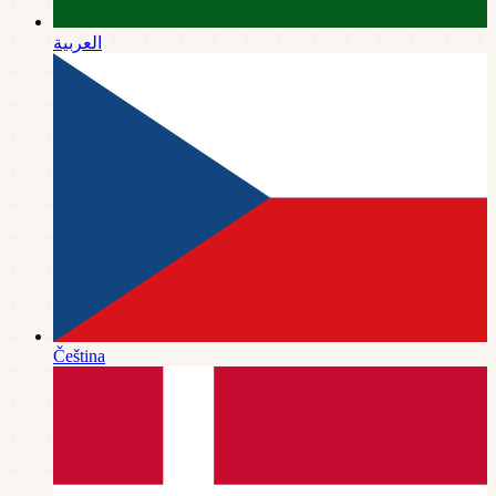
العربية
Čeština